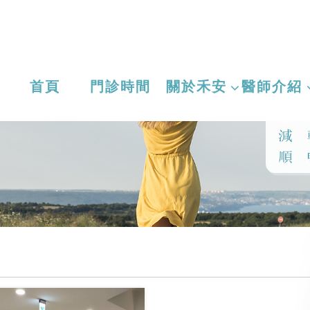
首頁
門診時間
關於禾安
醫師介紹