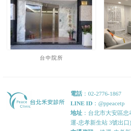
台中院所
電話
：
02-2776-1867
LINE ID
：
@ppeacetp
地址
：台北市大安區忠孝
運-忠孝新生站 3號出口