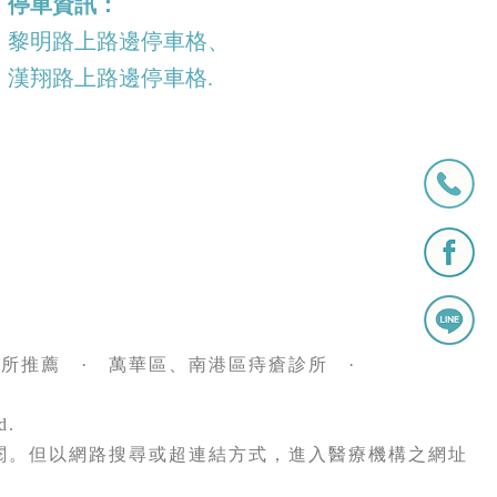
停車資訊：
黎明路上路邊停車格、
漢翔路上路邊停車格.
診所推薦
·
萬華區、南港區痔瘡診所
·
d.
閱。但以網路搜尋或超連結方式，進入醫療機構之網址