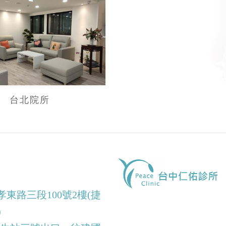
台北院所
東路三段100號2樓(捷
)