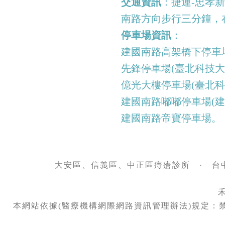
交通資訊
：捷運-忠孝
南路方向步行三分鐘，
停車場資訊
：
建國南路高架橋下停車場
先鋒停車場(臺北科技大
億光大樓停車場(臺北科
建國南路嘟嘟停車場(建
建國南路帝寶停車場。
大安區、信義區、中正區痔瘡診所
·
台
禾
本網站依據(醫療機構網際網路資訊管理辦法)規定