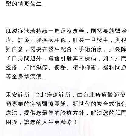
裂的情形發生。
肛裂症狀若持續一周還沒改善，則需要就醫治
療。許多肛腸疾病相似，肛裂一旦發生，則很
難自愈，需要在醫生配合下手術治療。肛裂除
了自身問題外，還會引發其它疾病，如：肛門
瘙癢、肛門濕疹、便秘、精神抑鬱、婦科問題
等全身型疾病。
禾安診所│台北痔瘡診所，由台北痔瘡醫師帶
領專業的痔瘡醫療團隊、新世代的複合式微創
療法，提供您最佳的診療方針，解決您的肛門
困擾，讓您的人生更精彩！