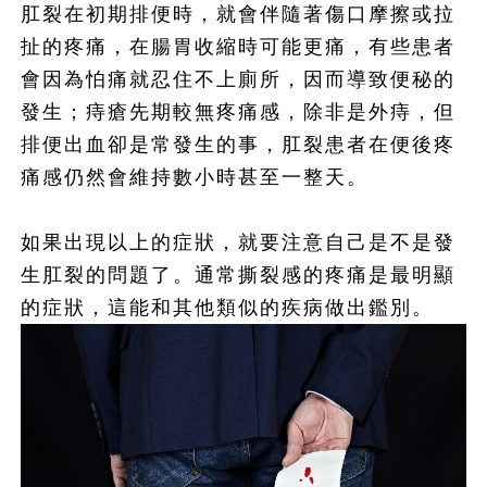
肛裂在初期排便時，就會伴隨著傷口摩擦或拉
扯的疼痛，在腸胃收縮時可能更痛，有些患者
會因為怕痛就忍住不上廁所，因而導致便秘的
發生；痔瘡先期較無疼痛感，除非是外痔，但
排便出血卻是常發生的事，肛裂患者在便後疼
痛感仍然會維持數小時甚至一整天。
如果出現以上的症狀，就要注意自己是不是發
生肛裂的問題了。通常撕裂感的疼痛是最明顯
的症狀，這能和其他類似的疾病做出鑑別。