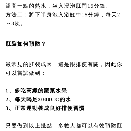
溫高一點的熱水，坐入浸泡肛門15分鐘。
方法二：將下半身泡入浴缸中15分鐘，每天2
～3次。
肛裂如何預防？
最常見的肛裂成因，還是跟排便有關，因此你
可以嘗試做到：
1
、多吃高纖的蔬菜水果
2
、每天喝足2000CC
的水
3
、正常運動養成良好排便習慣
只要做到以上幾點，多數人都可以有效預防肛