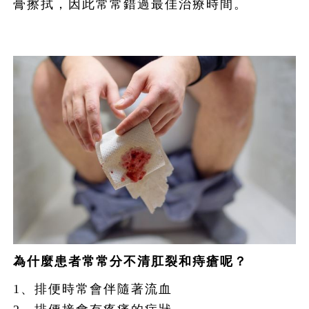
膏擦拭，因此常常錯過最佳治療時間。
為什麼患者常常分不清肛裂和痔瘡呢？
1、排便時常會伴隨著流血