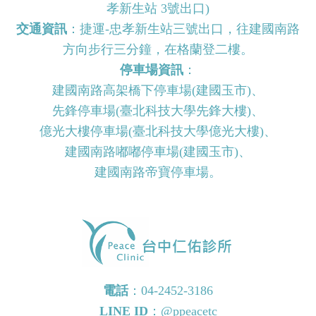
孝新生站 3號出口)
交通資訊
：捷運-忠孝新生站三號出口，往建國南路
方向步行三分鐘，在格蘭登二樓。
停車場資訊
：
建國南路高架橋下停車場(建國玉市)、
先鋒停車場(臺北科技大學先鋒大樓)、
億光大樓停車場(臺北科技大學億光大樓)、
建國南路嘟嘟停車場(建國玉市)、
建國南路帝寶停車場。
電話
：
04-2452-3186
LINE ID
：
@ppeacetc