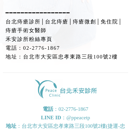
━━━━━━━━━━━━━━━━━
台北痔瘡診所│台北痔瘡│痔瘡微創│免住院│
痔瘡手術女醫師
禾安診所粉絲專頁
電話：02-2776-1867
地址：台北市大安區忠孝東路三段100號2樓
電話
：
02-2776-1867
LINE ID
：
@ppeacetp
地址
：台北市大安區忠孝東路三段100號2樓(捷運-忠