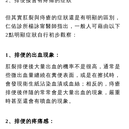
2、排便接會有疼痛的症狀
但其實肛裂與痔瘡的症狀還是有明顯的區別，
仁佑診所楊詠甯醫師指出，一般人可藉由以下
2點明顯症狀自行初步觀察：
1
、排便的出血現象：
肛裂排便後大量出血的機率不是很高，通常是
些微出血量纏繞在糞便表面，或是在擦拭時，
會發現衛生紙沾染血漬或血絲；相反的，痔瘡
排便後伴隨的常常會是大量出血的現象，嚴重
時甚至還會有噴血的現象。
2
、排便的疼痛感：