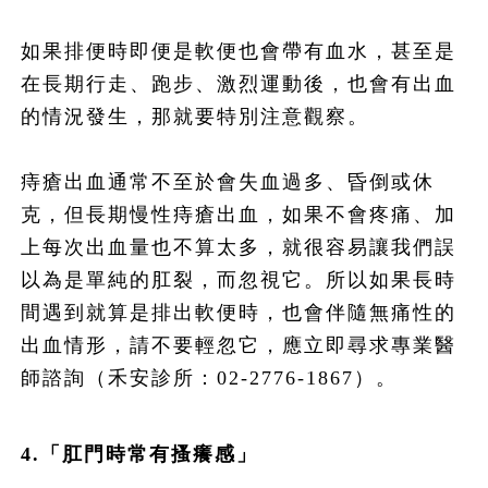
如果排便時即便是軟便也會帶有血水，甚至是
在長期行走、跑步、激烈運動後，也會有出血
的情況發生，那就要特別注意觀察。
痔瘡出血通常不至於會失血過多、昏倒或休
克，但長期慢性痔瘡出血，如果不會疼痛、加
上每次出血量也不算太多，就很容易讓我們誤
以為是單純的肛裂，而忽視它。所以如果長時
間遇到就算是排出軟便時，也會伴隨無痛性的
出血情形，請不要輕忽它，應立即尋求專業醫
師諮詢（禾安診所：02-2776-1867）。
4.「肛門時常有搔癢感」