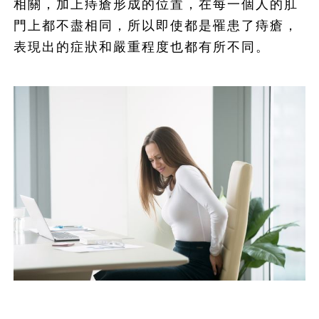
相關，加上痔瘡形成的位置，在每一個人的肛
門上都不盡相同，所以即使都是罹患了痔瘡，
表現出的症狀和嚴重程度也都有所不同。