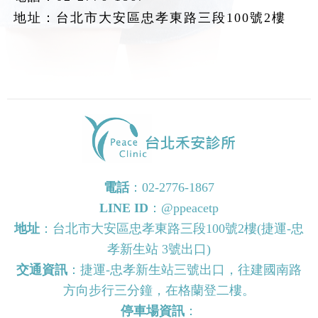
地址：台北市大安區忠孝東路三段100號2樓
電話
：
02-2776-1867
LINE ID
：
@ppeacetp
地址
：台北市大安區忠孝東路三段100號2樓(捷運-忠
孝新生站 3號出口)
交通資訊
：捷運-忠孝新生站三號出口，往建國南路
方向步行三分鐘，在格蘭登二樓。
停車場資訊
：