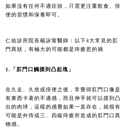
如果沒有任何不適症狀，只需更注重飲食、排
便的習慣和保養即可。
仁佑診所院長楊詠甯醫師：以下4大常見的肛
門異狀，有極大的可能都是痔瘡惹的禍
1.「肛門口觸摸到凸起塊」
在久走、久坐或排便之後，常覺得肛門口像是
有東西卡著的不適感，而且伸手就可以摸到凸
出的肉球，這樣的感覺如果一直存在，就很有
可能是外痔或三、四級痔瘡所造成的肛門口異
物感。