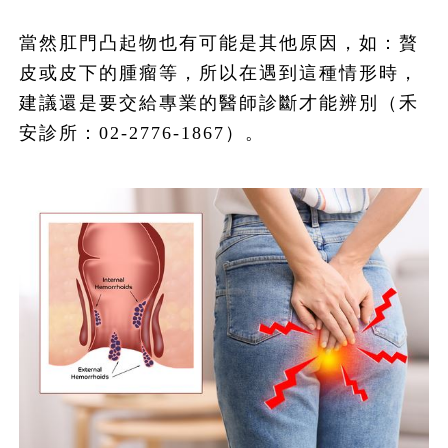
當然肛門凸起物也有可能是其他原因，如：贅
皮或皮下的腫瘤等，所以在遇到這種情形時，
建議還是要交給專業的醫師診斷才能辨別（禾
安診所：02-2776-1867）。