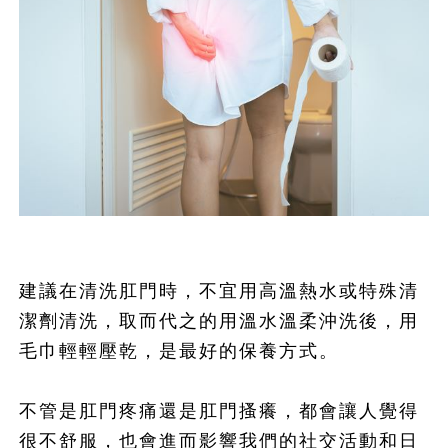
建議在清洗肛門時，不宜用高溫熱水或特殊清
潔劑清洗，取而代之的用溫水溫柔沖洗後，用
毛巾輕輕壓乾，是最好的保養方式。
不管是肛門疼痛還是肛門搔癢，都會讓人覺得
很不舒服，也會進而影響我們的社交活動和日