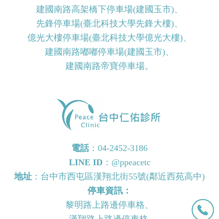
建國南路高架橋下停車場(建國玉市)、
先鋒停車場(臺北科技大學先鋒大樓)、
億光大樓停車場(臺北科技大學億光大樓)、
建國南路嘟嘟停車場(建國玉市)、
建國南路帝寶停車場。
電話
：
04-2452-3186
LINE ID
：
@ppeacetc
地址
：台中市西屯區漢翔北街55號(鄰近西苑高中)
停車資訊：
黎明路上路邊停車格、
漢翔路上路邊停車格.