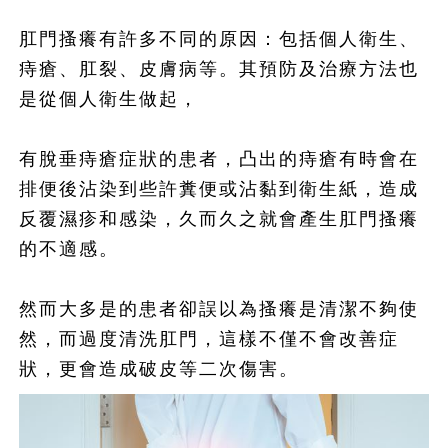
肛門搔癢有許多不同的原因：包括個人衛生、
痔瘡、肛裂、皮膚病等。其預防及治療方法也
是從個人衛生做起，
有脫垂痔瘡症狀的患者，凸出的痔瘡有時會在
排便後沾染到些許糞便或沾黏到衛生紙，造成
反覆濕疹和感染，久而久之就會產生肛門搔癢
的不適感。
然而大多是的患者卻誤以為搔癢是清潔不夠使
然，而過度清洗肛門，這樣不僅不會改善症
狀，更會造成破皮等二次傷害。