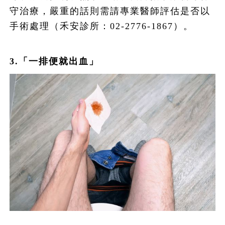
守治療，嚴重的話則需請專業醫師評估是否以
手術處理（禾安診所：02-2776-1867）。
3.「一排便就出血」