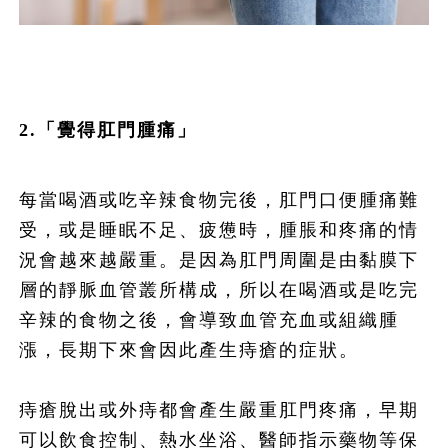
2.「覺得肛門腫痛」
每當喝酒或吃辛辣食物完後，肛門口便腫痛難
受，或是睡眠不足、疲憊時，腫脹和疼痛的情
況會越來越嚴重。是因為肛門周圍是由黏膜下
層的靜脈血管叢所構成，所以在喝酒或是吃完
辛辣的食物之後，會導致血管充血或組織腫
漲，長期下來會因此產生痔瘡的症狀。
痔瘡脫出或外痔都會產生嚴重肛門疼痛，早期
可以飲食控制、熱水坐浴、醫師指示藥物等保